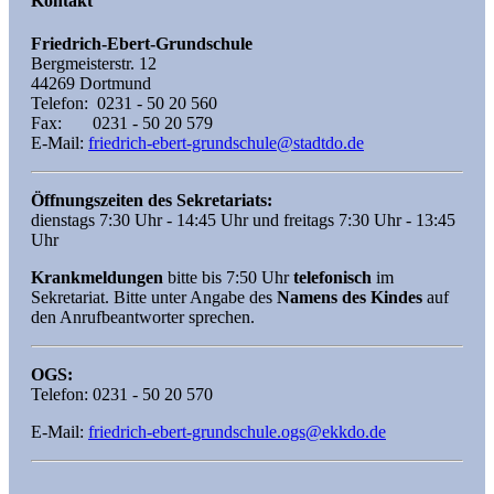
Kontakt
Friedrich-Ebert-Grundschule
Bergmeisterstr. 12
44269 Dortmund
Telefon: 0231 - 50 20 560
Fax: 0231 - 50 20 579
E-Mail:
friedrich-ebert-grundschule@stadtdo.de
Öffnungszeiten des Sekretariats:
dienstags 7:30 Uhr - 14:45 Uhr und freitags 7:30 Uhr - 13:45
Uhr
Krankmeldungen
bitte bis 7:50 Uhr
telefonisch
im
Sekretariat. Bitte unter Angabe des
Namens des Kindes
auf
den Anrufbeantworter sprechen.
OGS:
Telefon: 0231 - 50 20 570
E-Mail:
friedrich-ebert-grundschule.ogs@ekkdo.de