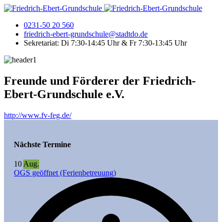
0231-50 20 560
friedrich-ebert-grundschule@stadtdo.de
Sekretariat: Di 7:30-14:45 Uhr & Fr 7:30-13:45 Uhr
Freunde und Förderer der Friedrich-
Ebert-Grundschule e.V.
http://www.fv-feg.de/
Nächste Termine
10
Aug.
OGS geöffnet (Ferienbetreuung)