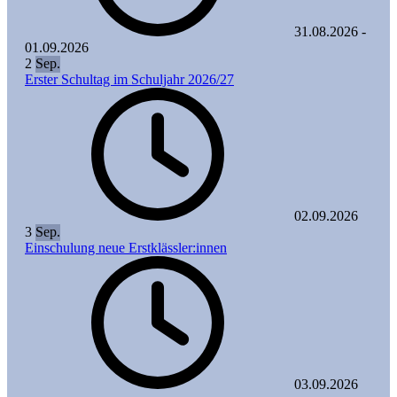
31.08.2026
-
01.09.2026
2
Sep.
Erster Schultag im Schuljahr 2026/27
02.09.2026
3
Sep.
Einschulung neue Erstklässler:innen
03.09.2026