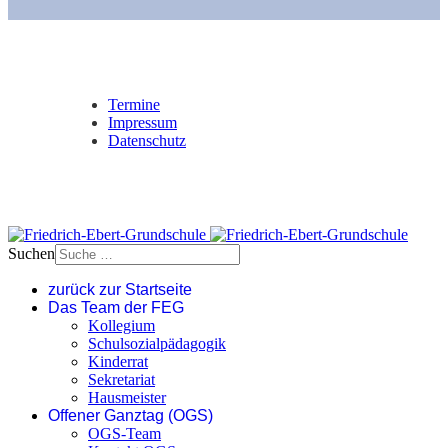
Termine
Impressum
Datenschutz
Suchen
zurück zur Startseite
Das Team der FEG
Kollegium
Schulsozialpädagogik
Kinderrat
Sekretariat
Hausmeister
Offener Ganztag (OGS)
OGS-Team