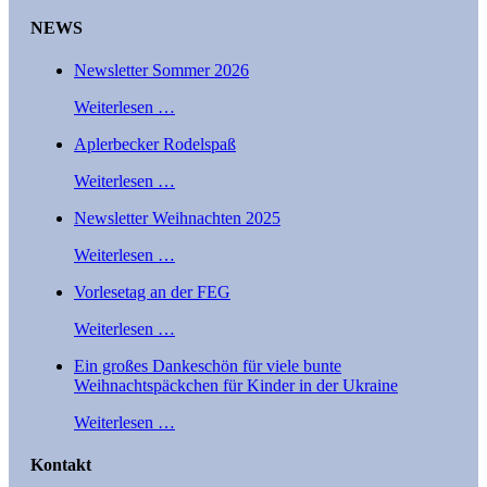
NEWS
Newsletter Sommer 2026
Weiterlesen …
Aplerbecker Rodelspaß
Weiterlesen …
Newsletter Weihnachten 2025
Weiterlesen …
Vorlesetag an der FEG
Weiterlesen …
Ein großes Dankeschön für viele bunte
Weihnachtspäckchen für Kinder in der Ukraine
Weiterlesen …
Kontakt