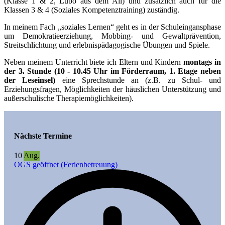
(Klasse 1 & 2, Lubo aus dem All) und zusätzlich auch für die
Klassen 3 & 4 (Soziales Kompetenztraining) zuständig.
In meinem Fach „soziales Lernen“ geht es in der Schuleingansphase
um Demokratieerziehung, Mobbing- und Gewaltprävention,
Streitschlichtung und erlebnispädagogische Übungen und Spiele.
Neben meinem Unterricht biete ich Eltern und Kindern
montags in
der 3. Stunde (10 - 10.45 Uhr im Förderraum, 1. Etage neben
der Leseinsel)
eine Sprechstunde an (z.B. zu Schul- und
Erziehungsfragen, Möglichkeiten der häuslichen Unterstützung und
außerschulische Therapiemöglichkeiten).
Nächste Termine
10
Aug.
OGS geöffnet (Ferienbetreuung)