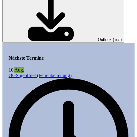
Outlook (.ics)
Nächste Termine
10
Aug.
OGS geöffnet (Ferienbetreuung)