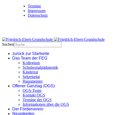
Termine
Impressum
Datenschutz
Suchen
zurück zur Startseite
Das Team der FEG
Kollegium
Schulsozialpädagogik
Kinderrat
Sekretariat
Hausmeister
Offener Ganztag (OGS)
OGS-Team
Kontakt OGS
Termine der OGS
Informationen über die OGS
Der Förderverein
Neuigkeiten